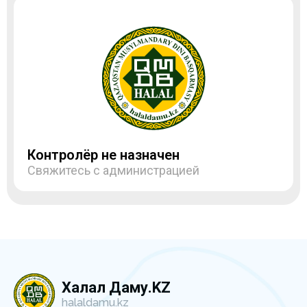
Контролёр не назначен
Свяжитесь с администрацией
Халал Даму.KZ
halaldamu.kz