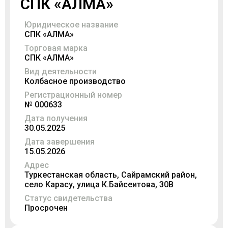
СПК «АЛМА»
Юридическое название
СПК «АЛМА»
Торговая марка
СПК «АЛМА»
Вид деятельности
Колбасное производство
Регистрационный номер
№ 000633
Дата получения
30.05.2025
Дата завершения
15.05.2026
Адрес
Туркестанская область, Сайрамский район,
село Карасу, улица К.Байсеитова, 30В
Статус свидетельства
Просрочен