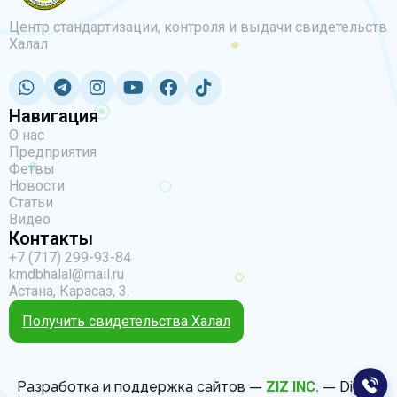
Центр стандартизации, контроля и выдачи свидетельств
Халал
Навигация
О нас
Предприятия
Фетвы
Новости
Статьи
Видео
Контакты
+7 (717) 299-93-84
kmdbhalal@mail.ru
Астана, Карасаз, 3.
Получить свидетельства Халал
Разработка и поддержка сайтов —
ZIZ INC.
— Digital