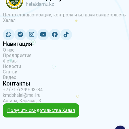
halaldamu.kz
Центр стандартизации, контроля и выдачи свидетельств
Халал
Навигация
О нас
Предприятия
Фетвы
Новости
Статьи
Видео
Контакты
+7 (717) 299-93-84
kmdbhalal@mail.ru
Астана, Карасаз, 3.
Получить свидетельства Халал