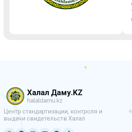
Халал Даму.KZ
halaldamu.kz
Центр стандартизации, контроля и
выдачи свидетельств Халал