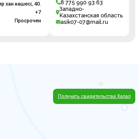
8 775 990 93 63
ир хан көшесі, 40.
Западно-
+7
Казахстанская область
Просрочен
asik07-07@mail.ru
Получить свидетельства Халал
4