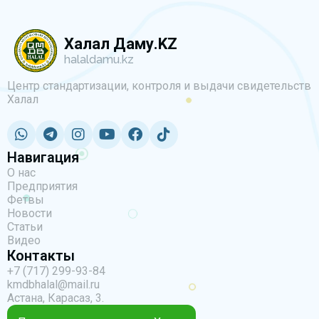
Халал Даму.KZ
halaldamu.kz
Центр стандартизации, контроля и выдачи свидетельств
Халал
Навигация
О нас
Предприятия
Фетвы
Новости
Статьи
Видео
Контакты
+7 (717) 299-93-84
kmdbhalal@mail.ru
Астана, Карасаз, 3.