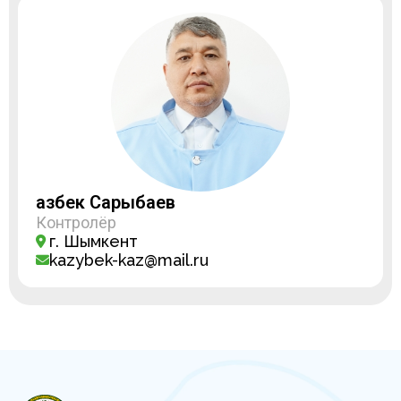
Қазбек Сарыбаев
Контролёр
г. Шымкент
kazybek-kaz@mail.ru