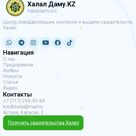
Халал Даму.KZ
halaldamu.kz
Центр стандартизации, контроля и выдачи свидетельств
Халал
Навигация
О нас
Предприятия
Фетвы
Новости
Статьи
Видео
Контакты
+7 (717) 299-93-84
kmdbhalal@mail.ru
Астана, Карасаз, 3.
Получить свидетельства Халал