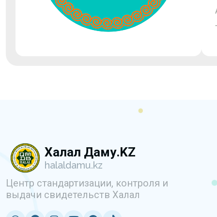
Халал Даму.KZ
halaldamu.kz
Центр стандартизации, контроля и
выдачи свидетельств Халал