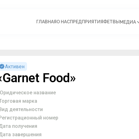
ГЛАВНАЯ
О НАС
ПРЕДПРИЯТИЯ
ФЕТВЫ
МЕДИА
Активен
«Garnet Food»
Юридическое название
Торговая марка
Вид деятельности
Регистрационный номер
Дата получения
Дата завершения