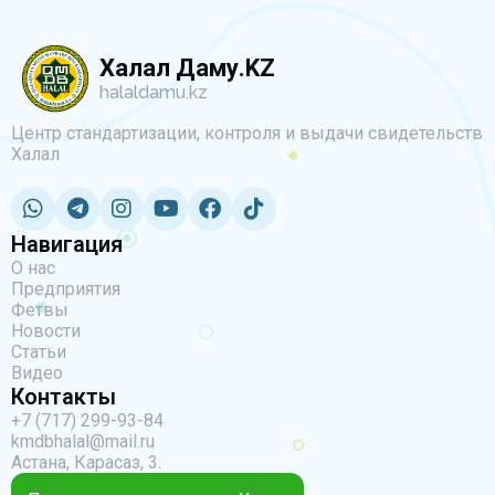
Халал Даму.KZ
halaldamu.kz
Центр стандартизации, контроля и выдачи свидетельств
Халал
Навигация
О нас
Предприятия
Фетвы
Новости
Статьи
Видео
Контакты
+7 (717) 299-93-84
kmdbhalal@mail.ru
Астана, Карасаз, 3.