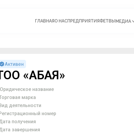
ГЛАВНАЯ
О НАС
ПРЕДПРИЯТИЯ
ФЕТВЫ
МЕДИА
Активен
ТОО «АБАЯ»
Юридическое название
Торговая марка
Вид деятельности
Регистрационный номер
Дата получения
Дата завершения