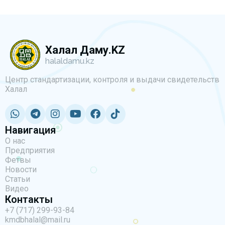
Халал Даму.KZ
halaldamu.kz
Центр стандартизации, контроля и выдачи свидетельств
Халал
Навигация
О нас
Предприятия
Фетвы
Новости
Статьи
Видео
Контакты
+7 (717) 299-93-84
kmdbhalal@mail.ru