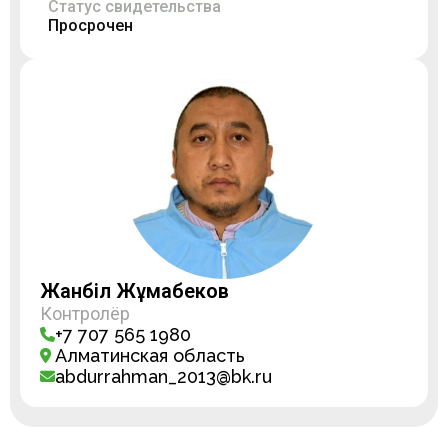
Статус свидетельства
Просрочен
Жанәбіл Жұмабеков
Контролёр
+7 707 565 1980
Алматинская область
abdurrahman_2013@bk.ru