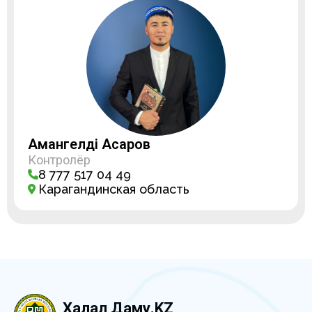
Амангелді Асқаров
Контролёр
8 777 517 04 49
Карагандинская область
Халал Даму.KZ