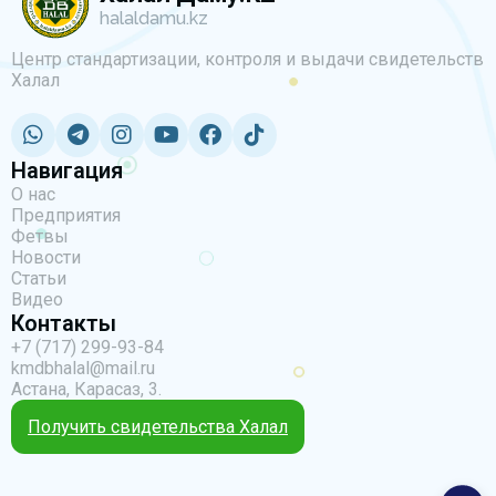
halaldamu.kz
Центр стандартизации, контроля и выдачи свидетельств
Халал
Навигация
О нас
Предприятия
Фетвы
Новости
Статьи
Видео
Контакты
+7 (717) 299-93-84
kmdbhalal@mail.ru
Астана, Карасаз, 3.
Получить свидетельства Халал