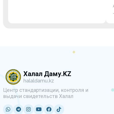
Халал Даму.KZ
halaldamu.kz
Центр стандартизации, контроля и
выдачи свидетельств Халал