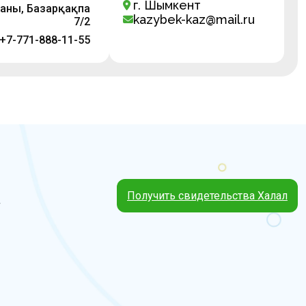
г. Шымкент
аны, Базарқақпа
kazybek-kaz@mail.ru
7/2
 +7-771-888-11-55
Получить свидетельства Халал
4