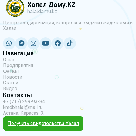
Халал Даму.KZ
halaldamu.kz
Центр стандартизации, контроля и выдачи свидетельств
Халал
Навигация
О нас
Предприятия
Фетвы
Новости
Статьи
Видео
Контакты
+7 (717) 299-93-84
kmdbhalal@mail.ru
Астана, Карасаз, 3.
Получить свидетельства Халал