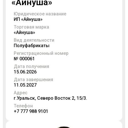
«Айнуша»
Юридическое название
ИП «Айнуша»
Торговая марка
«Айнуша»
Вид деятельности
Полуфабрикаты
Регистрационный номер
№ 000061
Дата получения
15.06.2026
Дата завершения
11.05.2027
Адрес
г.Уральск, Северо Восток 2, 15/3.
Телефон
+7 777 988 9101