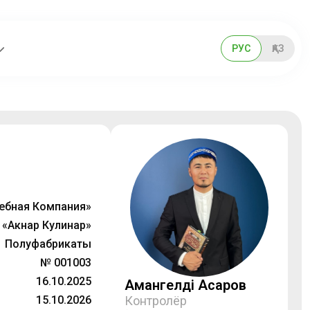
РУС
ҚАЗ
ебная Компания»
«Акнар Кулинар»
Полуфабрикаты
№ 001003
16.10.2025
Амангелді Асқаров
15.10.2026
Контролёр