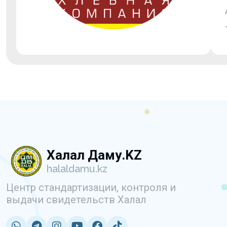
Халал Даму.KZ
halaldamu.kz
Центр стандартизации, контроля и
выдачи свидетельств Халал