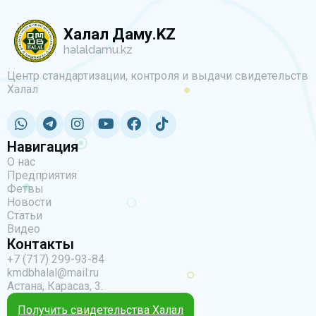
Халал Даму.KZ
halaldamu.kz
Центр стандартизации, контроля и выдачи свидетельств
Халал
Навигация
О нас
Предприятия
Фетвы
Новости
Статьи
Видео
Контакты
+7 (717) 299-93-84
kmdbhalal@mail.ru
Астана, Карасаз, 3.
Получить свидетельства Халал