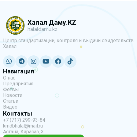
Халал Даму.KZ
halaldamu.kz
Центр стандартизации, контроля и выдачи свидетельств
Халал
Навигация
О нас
Предприятия
Фетвы
Новости
Статьи
Видео
Контакты
+7 (717) 299-93-84
kmdbhalal@mail.ru
Астана, Карасаз, 3.