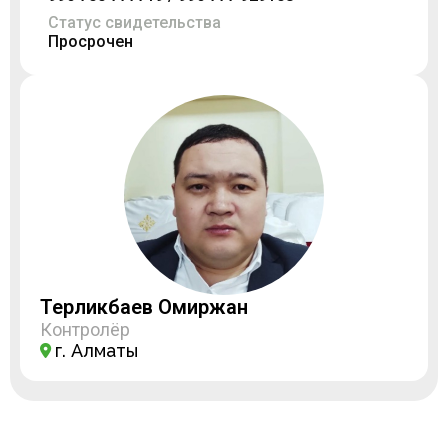
Статус свидетельства
Просрочен
Терликбаев Омиржан
Контролёр
г. Алматы