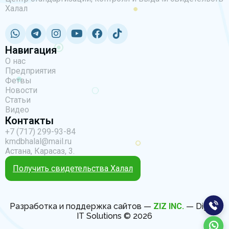
Халал
Навигация
О нас
Предприятия
Фетвы
Новости
Статьи
Видео
Контакты
+7 (717) 299-93-84
kmdbhalal@mail.ru
Астана, Карасаз, 3.
Получить свидетельства Халал
Разработка и поддержка сайтов —
ZIZ INC.
— Digital
IT Solutions © 2026