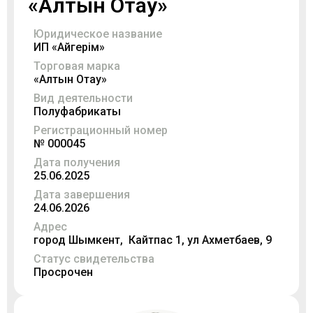
«Алтын Оқтау»
Юридическое название
ИП «Айгерім»
Торговая марка
«Алтын Оқтау»
Вид деятельности
Полуфабрикаты
Регистрационный номер
№ 000045
Дата получения
25.06.2025
Дата завершения
24.06.2026
Адрес
город Шымкент, Кайтпас 1, ул Ахметбаев, 9
Статус свидетельства
Просрочен