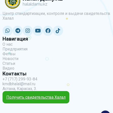
halaldamu.kz
Центр стандартизации, контроля и выдачи свидетельств
Халал
Навигация
О нас
Предприятия
Фетвы
Новости
Статьи
Видео
Контакты
+7 (717) 299-93-84
kmdbhalal@mail.ru
Астана, Карасаз, 3.
Получить свидетельства Халал