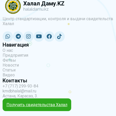
Халал Даму.KZ
halaldamu.kz
Центр стандартизации, контроля и выдачи свидетельств
Халал
Навигация
О нас
Предприятия
Фетвы
Новости
Статьи
Видео
Контакты
+7 (717) 299-93-84
kmdbhalal@mail.ru
Астана, Карасаз, 3.
Получить свидетельства Халал