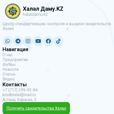
Халал Даму.KZ
halaldamu.kz
Центр стандартизации, контроля и выдачи свидетельств
Халал
Навигация
О нас
Предприятия
Фетвы
Новости
Статьи
Видео
Контакты
+7 (717) 299-93-84
kmdbhalal@mail.ru
Астана, Карасаз, 3.
Получить свидетельства Халал