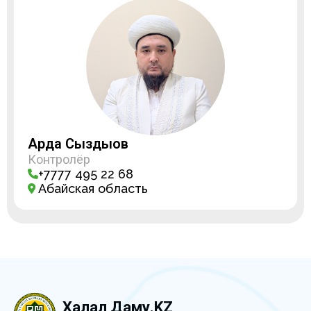
Ардақ Сыздықов
Контролёр
+7777 495 22 68
Абайская область
Халал Даму.KZ