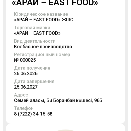
«АРАЙ – EAST FOOD»
Юридическое название
«АРАЙ – EAST FOOD» ЖШС
Торговая марка
«АРАЙ – EAST FOOD»
Вид деятельности
Колбасное производство
Регистрационный номер
№ 000025
Дата получения
26.06.2026
Дата завершения
25.06.2027
Адрес
Семей қаласы, Би Боранбай көшесі, 96Б
Телефон
8 (7222) 34-15-58