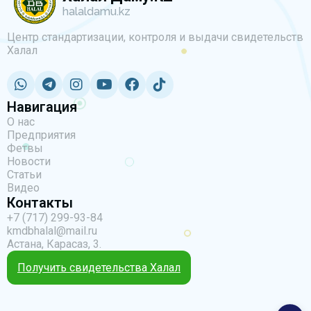
halaldamu.kz
Центр стандартизации, контроля и выдачи свидетельств
Халал
Навигация
О нас
Предприятия
Фетвы
Новости
Статьи
Видео
Контакты
+7 (717) 299-93-84
kmdbhalal@mail.ru
Астана, Карасаз, 3.
Получить свидетельства Халал