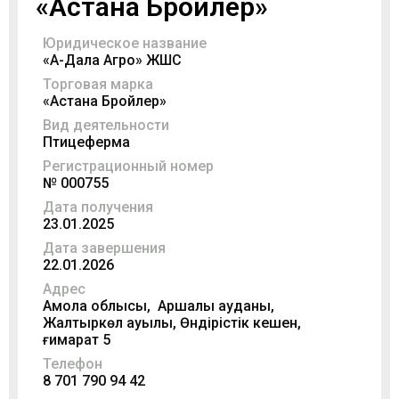
«Астана Бройлер»
Юридическое название
«Ақ-Дала Агро» ЖШС
Торговая марка
«Астана Бройлер»
Вид деятельности
Птицеферма
Регистрационный номер
№ 000755
Дата получения
23.01.2025
Дата завершения
22.01.2026
Адрес
Ақмола облысы, Аршалы ауданы,
Жалтыркөл ауылы, Өндірістік кешен,
ғимарат 5
Телефон
8 701 790 94 42