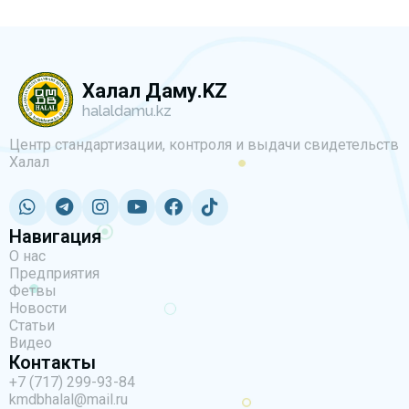
Халал Даму.KZ
halaldamu.kz
Центр стандартизации, контроля и выдачи свидетельств
Халал
Навигация
О нас
Предприятия
Фетвы
Новости
Статьи
Видео
Контакты
+7 (717) 299-93-84
kmdbhalal@mail.ru