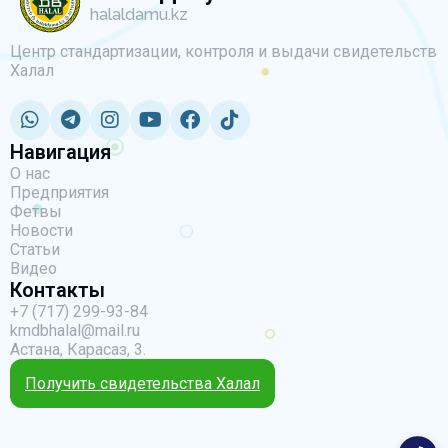
halaldamu.kz
Центр стандартизации, контроля и выдачи свидетельств
Халал
Навигация
О нас
Предприятия
Фетвы
Новости
Статьи
Видео
Контакты
+7 (717) 299-93-84
kmdbhalal@mail.ru
Астана, Карасаз, 3.
Получить свидетельства Халал