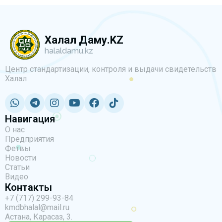
Халал Даму.KZ
halaldamu.kz
Центр стандартизации, контроля и выдачи свидетельств
Халал
Навигация
О нас
Предприятия
Фетвы
Новости
Статьи
Видео
Контакты
+7 (717) 299-93-84
kmdbhalal@mail.ru
Астана, Карасаз, 3.