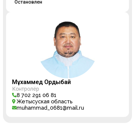
Остановлен
Мұхаммед Ордыбай
Контролёр
8 702 291 06 81
Жетысуская область
muhammad_0681@mail.ru