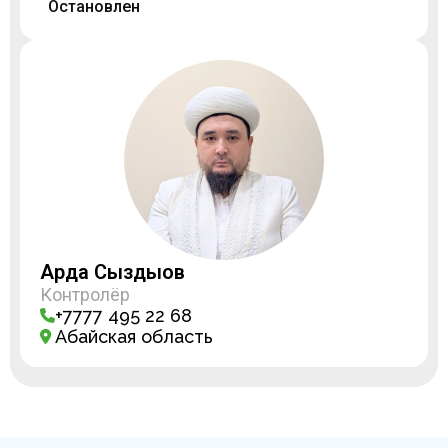
Остановлен
Ардақ Сыздықов
Контролёр
+7777 495 22 68
Абайская область