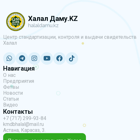
Халал Даму.KZ
halaldamu.kz
Центр стандартизации, контроля и выдачи свидетельств
Халал
Навигация
О нас
Предприятия
Фетвы
Новости
Статьи
Видео
Контакты
+7 (717) 299-93-84
kmdbhalal@mail.ru
Астана, Карасаз, 3.