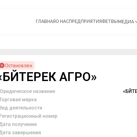
ГЛАВНАЯ
О НАС
ПРЕДПРИЯТИЯ
ФЕТВЫ
МЕДИА
Остановлен
«БӘЙТЕРЕК АГРО»
Юридическое название
«БӘЙТ
Торговая марка
Вид деятельности
Регистрационный номер
Дата получения
Дата завершения