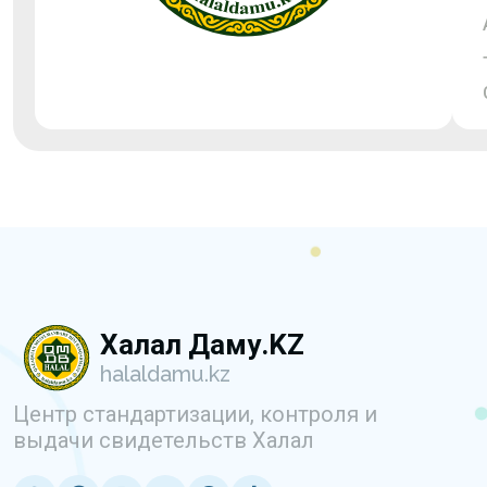
Халал Даму.KZ
halaldamu.kz
Центр стандартизации, контроля и
выдачи свидетельств Халал