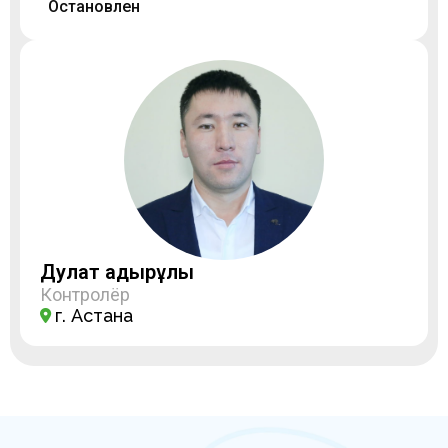
Остановлен
Дулат Қадырұлы
Контролёр
г. Астана