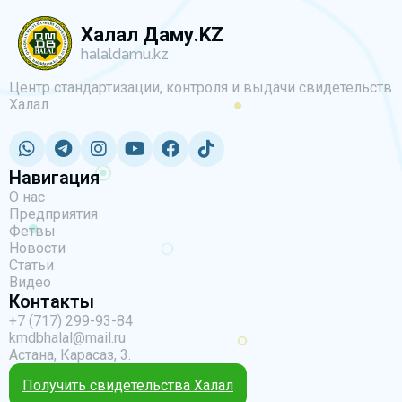
Халал Даму.KZ
halaldamu.kz
Центр стандартизации, контроля и выдачи свидетельств
Халал
Навигация
О нас
Предприятия
Фетвы
Новости
Статьи
Видео
Контакты
+7 (717) 299-93-84
kmdbhalal@mail.ru
Астана, Карасаз, 3.
Получить свидетельства Халал