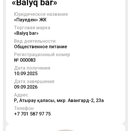
«Balyq bar»
Юридическое название
«Пауеден» ЖК
Торговая марка
«Balyq bar»
Вид деятельности
Общественное питание
Регистрационный номер
№ 000083
Дата получения
10.09.2025
Дата завершения
09.09.2026
Адрес
ҚР, Атырау қаласы, мкр. Авангард-2, 23а
Телефон
+7 701 587 97 75