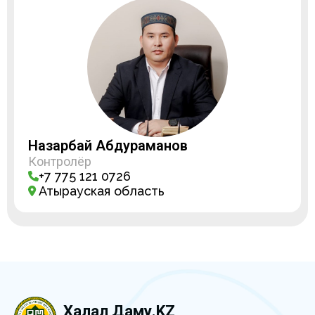
Назарбай Абдураманов
Контролёр
+7 775 121 0726
Атырауская область
Халал Даму.KZ