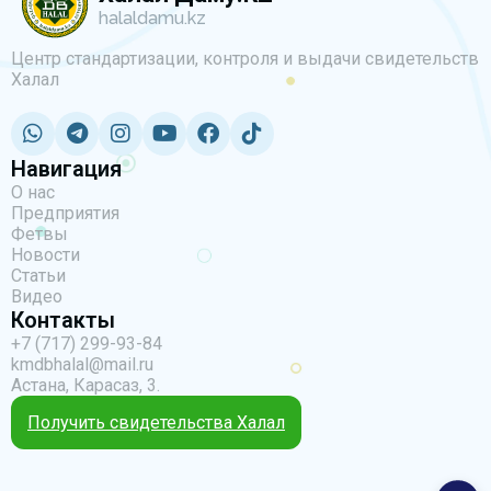
halaldamu.kz
Центр стандартизации, контроля и выдачи свидетельств
Халал
Навигация
О нас
Предприятия
Фетвы
Новости
Статьи
Видео
Контакты
+7 (717) 299-93-84
kmdbhalal@mail.ru
Астана, Карасаз, 3.
Получить свидетельства Халал