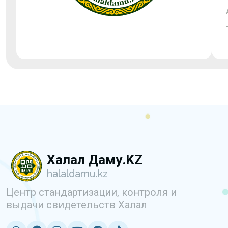
Халал Даму.KZ
halaldamu.kz
Центр стандартизации, контроля и
выдачи свидетельств Халал