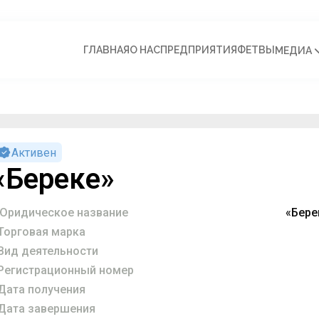
ГЛАВНАЯ
О НАС
ПРЕДПРИЯТИЯ
ФЕТВЫ
МЕДИА
Активен
«Береке»
Юридическое название
«Бере
Торговая марка
Вид деятельности
Регистрационный номер
Дата получения
Дата завершения