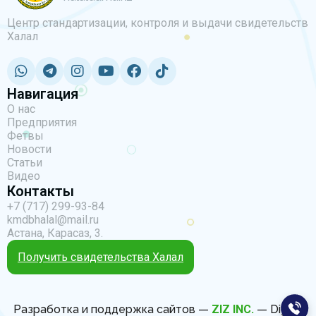
Центр стандартизации, контроля и выдачи свидетельств
Халал
Навигация
О нас
Предприятия
Фетвы
Новости
Статьи
Видео
Контакты
+7 (717) 299-93-84
kmdbhalal@mail.ru
Астана, Карасаз, 3.
Получить свидетельства Халал
Разработка и поддержка сайтов —
ZIZ INC.
— Digital