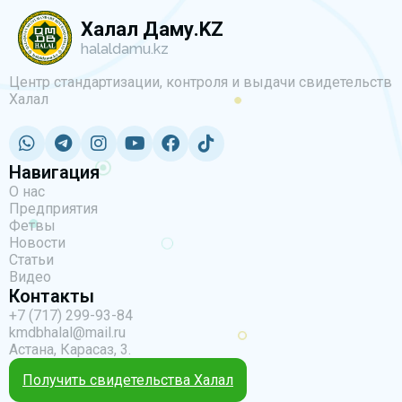
Халал Даму.KZ
halaldamu.kz
Центр стандартизации, контроля и выдачи свидетельств
Халал
Навигация
О нас
Предприятия
Фетвы
Новости
Статьи
Видео
Контакты
+7 (717) 299-93-84
kmdbhalal@mail.ru
Астана, Карасаз, 3.
Получить свидетельства Халал