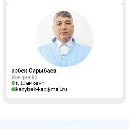
Қазбек Сарыбаев
Контролёр
г. Шымкент
kazybek-kaz@mail.ru