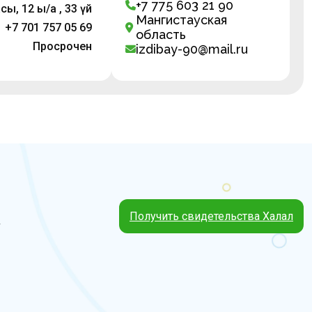
+7 775 603 21 90
ы, 12 ы/а , 33 үй
Мангистауская
+7 701 757 05 69
область
Просрочен
izdibay-90@mail.ru
Получить свидетельства Халал
4