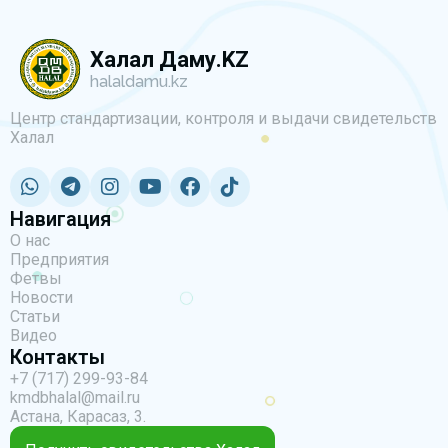
Халал Даму.KZ
halaldamu.kz
Центр стандартизации, контроля и выдачи свидетельств
Халал
Навигация
О нас
Предприятия
Фетвы
Новости
Статьи
Видео
Контакты
+7 (717) 299-93-84
kmdbhalal@mail.ru
Астана, Карасаз, 3.