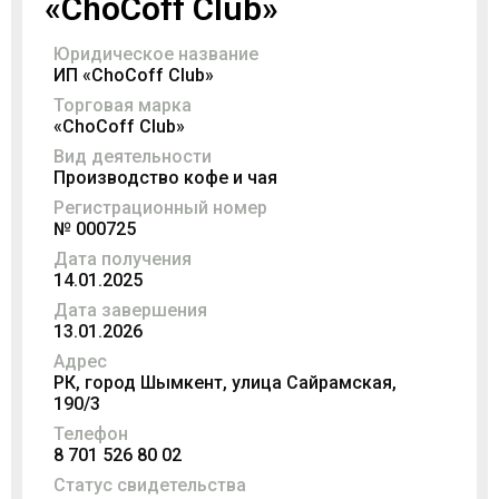
«ChoCoff Club»
Юридическое название
ИП «ChoCoff Club»
Торговая марка
«ChoCoff Club»
Вид деятельности
Производство кофе и чая
Регистрационный номер
№ 000725
Дата получения
14.01.2025
Дата завершения
13.01.2026
Адрес
РК, город Шымкент, улица Сайрамская,
190/3
Телефон
8 701 526 80 02
Статус свидетельства