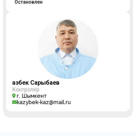
Остановлен
Қазбек Сарыбаев
Контролёр
г. Шымкент
kazybek-kaz@mail.ru