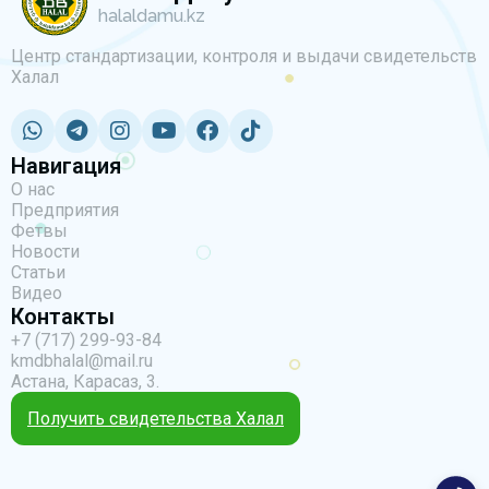
halaldamu.kz
Центр стандартизации, контроля и выдачи свидетельств
Халал
Навигация
О нас
Предприятия
Фетвы
Новости
Статьи
Видео
Контакты
+7 (717) 299-93-84
kmdbhalal@mail.ru
Астана, Карасаз, 3.
Получить свидетельства Халал