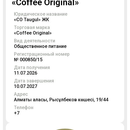
«Coffee Original»
Юридическое название
«CO Taugul» ЖК
Торговая марка
«Coffee Original»
Вид деятельности
Общественное питание
Регистрационный номер
№ 000850/15
Дата получения
11.07.2026
Дата завершения
10.07.2027
Адрес
Алматы қаласы, Рысқұлбеков көшесі, 19/44
Телефон
+7