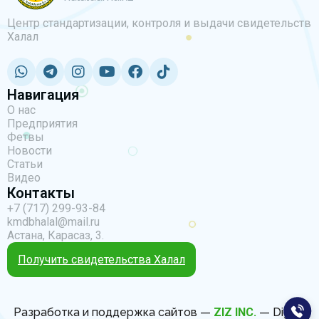
Центр стандартизации, контроля и выдачи свидетельств
Халал
Навигация
О нас
Предприятия
Фетвы
Новости
Статьи
Видео
Контакты
+7 (717) 299-93-84
kmdbhalal@mail.ru
Астана, Карасаз, 3.
Получить свидетельства Халал
Разработка и поддержка сайтов —
ZIZ INC.
— Digital