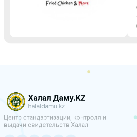
Халал Даму.KZ
halaldamu.kz
Центр стандартизации, контроля и
выдачи свидетельств Халал