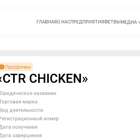
ГЛАВНАЯ
О НАС
ПРЕДПРИЯТИЯ
ФЕТВЫ
МЕДИА
Просрочен
«CTR CHICKEN»
Юридическое название
Торговая марка
Вид деятельности
Регистрационный номер
Дата получения
Дата завершения