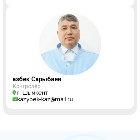
Қазбек Сарыбаев
Контролёр
г. Шымкент
kazybek-kaz@mail.ru