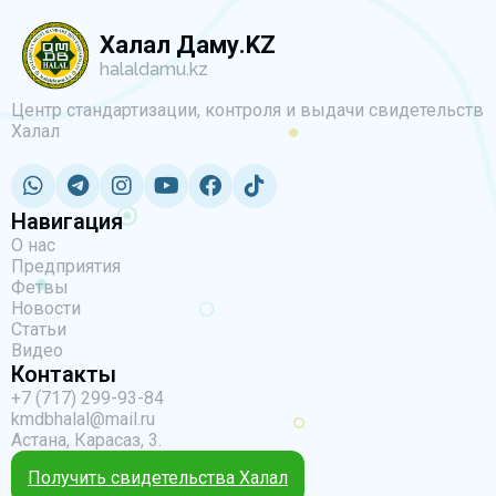
Халал Даму.KZ
halaldamu.kz
Центр стандартизации, контроля и выдачи свидетельств
Халал
Навигация
О нас
Предприятия
Фетвы
Новости
Статьи
Видео
Контакты
+7 (717) 299-93-84
kmdbhalal@mail.ru
Астана, Карасаз, 3.
Получить свидетельства Халал