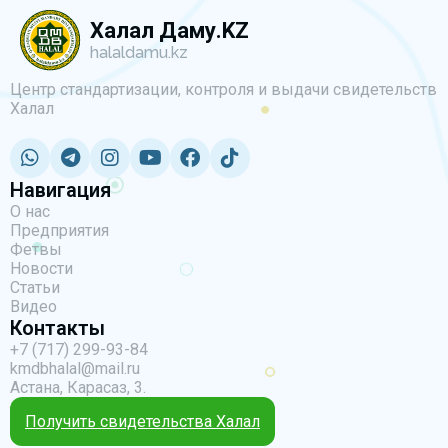
Халал Даму.KZ
halaldamu.kz
Центр стандартизации, контроля и выдачи свидетельств
Халал
Навигация
О нас
Предприятия
Фетвы
Новости
Статьи
Видео
Контакты
+7 (717) 299-93-84
kmdbhalal@mail.ru
Астана, Карасаз, 3.
Получить свидетельства Халал