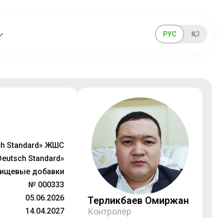
РУС
ҚАЗ
ch Standard» ЖШС
Deutsch Standard»
ищевые добавки
№ 000333
05.06.2026
Терликбаев Омиржан
14.04.2027
Контролёр