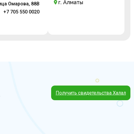
г. Алматы
ица Омарова, 88В
+7 705 550 0020
Получить свидетельства Халал
4