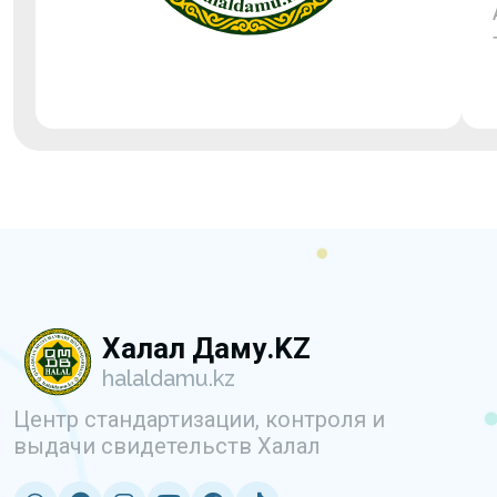
Халал Даму.KZ
halaldamu.kz
Центр стандартизации, контроля и
выдачи свидетельств Халал