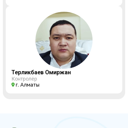
Терликбаев Омиржан
Контролёр
г. Алматы