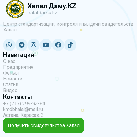
Халал Даму.KZ
halaldamu.kz
Центр стандартизации, контроля и выдачи свидетельств
Халал
Навигация
О нас
Предприятия
Фетвы
Новости
Статьи
Видео
Контакты
+7 (717) 299-93-84
kmdbhalal@mail.ru
Астана, Карасаз, 3.
Получить свидетельства Халал