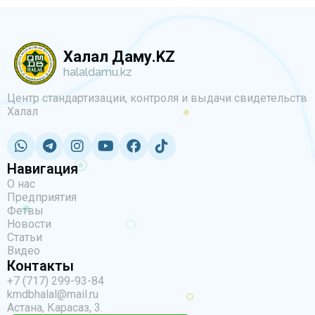
Халал Даму.KZ
halaldamu.kz
Центр стандартизации, контроля и выдачи свидетельств
Халал
Навигация
О нас
Предприятия
Фетвы
Новости
Статьи
Видео
Контакты
+7 (717) 299-93-84
kmdbhalal@mail.ru
Астана, Карасаз, 3.