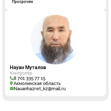
Просрочен
Науан Муталов
Контролёр
8 701 335 77 15
Акмолинская область
Nauanhazret_kz@mail.ru