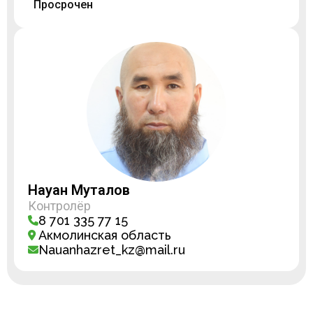
Просрочен
Науан Муталов
Контролёр
8 701 335 77 15
Акмолинская область
Nauanhazret_kz@mail.ru