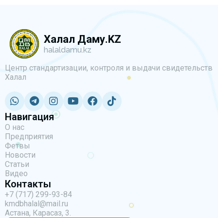
Халал Даму.KZ
halaldamu.kz
Центр стандартизации, контроля и выдачи свидетельств
Халал
Навигация
О нас
Предприятия
Фетвы
Новости
Статьи
Видео
Контакты
+7 (717) 299-93-84
kmdbhalal@mail.ru
Астана, Карасаз, 3.