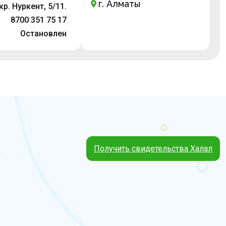
г. Алматы
кр. Нуркент, 5/11.
8700 351 75 17
Остановлен
Получить свидетельства Халал
4