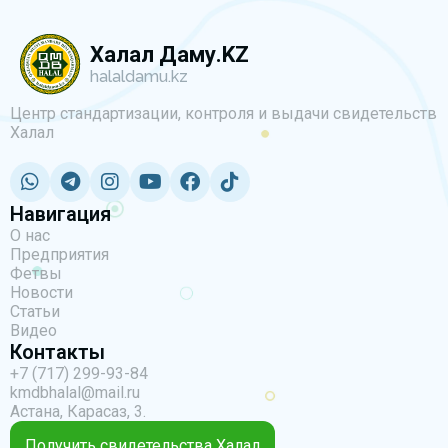
Халал Даму.KZ
halaldamu.kz
Центр стандартизации, контроля и выдачи свидетельств
Халал
Навигация
О нас
Предприятия
Фетвы
Новости
Статьи
Видео
Контакты
+7 (717) 299-93-84
kmdbhalal@mail.ru
Астана, Карасаз, 3.
Получить свидетельства Халал