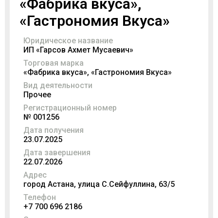
«Фабрика вкуса»,
«Гастрономия Вкуса»
Юридическое название
ИП «Гарсов Ахмет Мусаевич»
Торговая марка
«Фабрика вкуса», «Гастрономия Вкуса»
Вид деятельности
Прочее
Регистрационный номер
№ 001256
Дата получения
23.07.2025
Дата завершения
22.07.2026
Адрес
город Астана, улица С.Сейфуллина, 63/5
Телефон
+7 700 696 2186