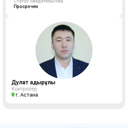
Статус свидетельства
Просрочен
Дулат Қадырұлы
Контролёр
г. Астана