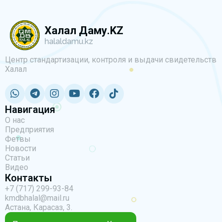
Халал Даму.KZ
halaldamu.kz
Центр стандартизации, контроля и выдачи свидетельств
Халал
Навигация
О нас
Предприятия
Фетвы
Новости
Статьи
Видео
Контакты
+7 (717) 299-93-84
kmdbhalal@mail.ru
Астана, Карасаз, 3.