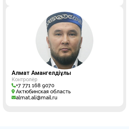
Алмат Амангелдіұлы
Контролёр
+7 771 168 9070
Актюбинская область
almat.ali@mail.ru