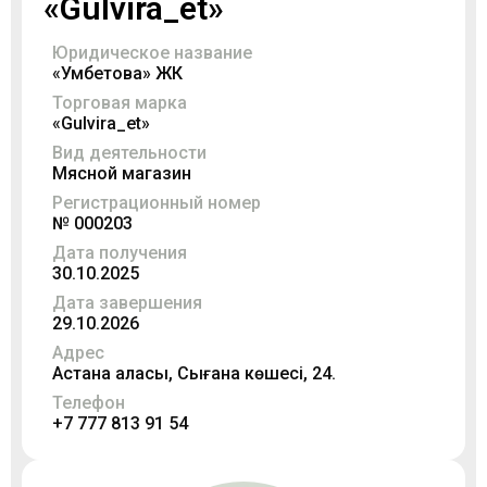
«Gulvira_et»
Юридическое название
«Умбетова» ЖК
Торговая марка
«Gulvira_et»
Вид деятельности
Мясной магазин
Регистрационный номер
№ 000203
Дата получения
30.10.2025
Дата завершения
29.10.2026
Адрес
Астана қаласы, Сығанақ көшесі, 24.
Телефон
+7 777 813 91 54