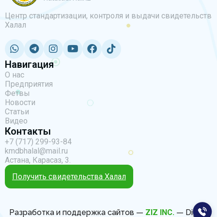
Центр стандартизации, контроля и выдачи свидетельств
Халал
Навигация
О нас
Предприятия
Фетвы
Новости
Статьи
Видео
Контакты
+7 (717) 299-93-84
kmdbhalal@mail.ru
Астана, Карасаз, 3.
Получить свидетельства Халал
Разработка и поддержка сайтов —
ZIZ INC.
— Digital