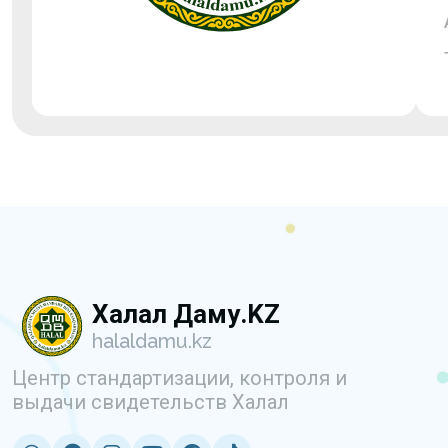
Халал Даму.KZ
halaldamu.kz
Центр стандартизации, контроля и
выдачи свидетельств Халал