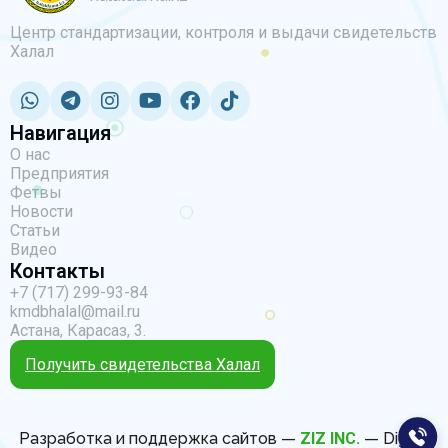
Центр стандартизации, контроля и выдачи свидетельств
Халал
Навигация
О нас
Предприятия
Фетвы
Новости
Статьи
Видео
Контакты
+7 (717) 299-93-84
kmdbhalal@mail.ru
Астана, Карасаз, 3.
Получить свидетельства Халал
Разработка и поддержка сайтов —
ZIZ INC.
— Digital