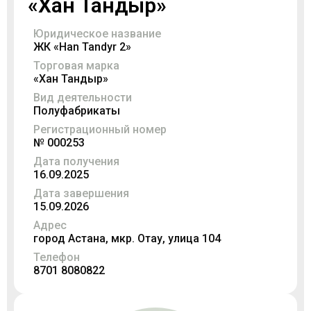
«Хан Тандыр»
Юридическое название
ЖК «Han Tandyr 2»
Торговая марка
«Хан Тандыр»
Вид деятельности
Полуфабрикаты
Регистрационный номер
№ 000253
Дата получения
16.09.2025
Дата завершения
15.09.2026
Адрес
город Астана, мкр. Отау, улица 104
Телефон
8701 8080822