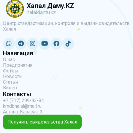
Халал Даму.KZ
halaldamu.kz
Центр стандартизации, контроля и выдачи свидетельств
Халал
Навигация
О нас
Предприятия
Фетвы
Новости
Статьи
Видео
Контакты
+7 (717) 299-93-84
kmdbhalal@mail.ru
Астана, Карасаз, 3.
Получить свидетельства Халал