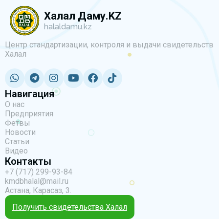
Халал Даму.KZ
halaldamu.kz
Центр стандартизации, контроля и выдачи свидетельств
Халал
Навигация
О нас
Предприятия
Фетвы
Новости
Статьи
Видео
Контакты
+7 (717) 299-93-84
kmdbhalal@mail.ru
Астана, Карасаз, 3.
Получить свидетельства Халал