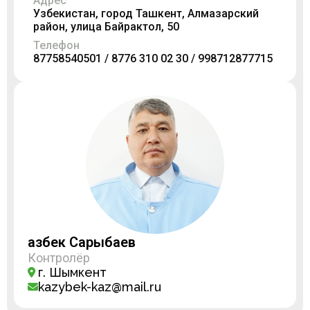
Адрес
Узбекистан, город Ташкент, Алмазарский
район, улица Байрактол, 50
Телефон
87758540501 / 8776 310 02 30 / 998712877715
Қазбек Сарыбаев
Контролёр
г. Шымкент
kazybek-kaz@mail.ru