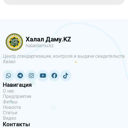
Халал Даму.KZ
halaldamu.kz
Центр стандартизации, контроля и выдачи свидетельств
Халал
Навигация
О нас
Предприятия
Фетвы
Новости
Статьи
Видео
Контакты